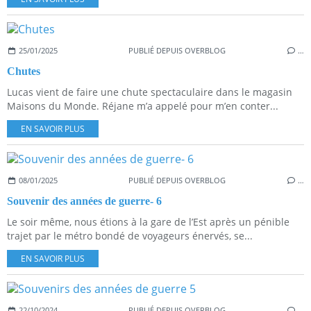
25/01/2025
PUBLIÉ DEPUIS OVERBLOG
…
Chutes
Lucas vient de faire une chute spectaculaire dans le magasin
Maisons du Monde. Réjane m’a appelé pour m’en conter...
EN SAVOIR PLUS
08/01/2025
PUBLIÉ DEPUIS OVERBLOG
…
Souvenir des années de guerre- 6
Le soir même, nous étions à la gare de l’Est après un pénible
trajet par le métro bondé de voyageurs énervés, se...
EN SAVOIR PLUS
22/10/2024
PUBLIÉ DEPUIS OVERBLOG
…