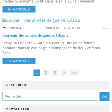
médecin, ni même un lit. Dans la salle où l'air devenait...
EN SAVOIR PLUS
01/10/2024
PUBLIÉ DEPUIS OVERBLOG
…
Souvenir des années de guerre, Chap 2
Image IA Chapitre 2 Gare d'Austerlitz Une jeune femme
habitant dans le voisinage, accompagnée de deux enfants
âgés...
EN SAVOIR PLUS
1
2
3
>
>>
RECHERCHE
NEWSLETTER