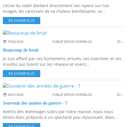
L’éclat du soleil dardant directement ses rayons sur nos
visages, les caressant de sa chaleur bienfaisante, se...
EN SAVOIR PLUS
07/02/2025
PUBLIÉ DEPUIS OVERBLOG
…
Beaucoup de bruit
Je suis effaré par ces hurlements virtuels, ces invectives et ces
insultes qui fusent sur les réseaux et visent...
EN SAVOIR PLUS
26/01/2025
PUBLIÉ DEPUIS OVERBLOG
…
Souvenir des années de guerre - 7
Avertis des dommages subis par notre maison, nous nous
étions donc préparés à un spectacle peu réjouissant. Mais...
EN SAVOIR PLUS