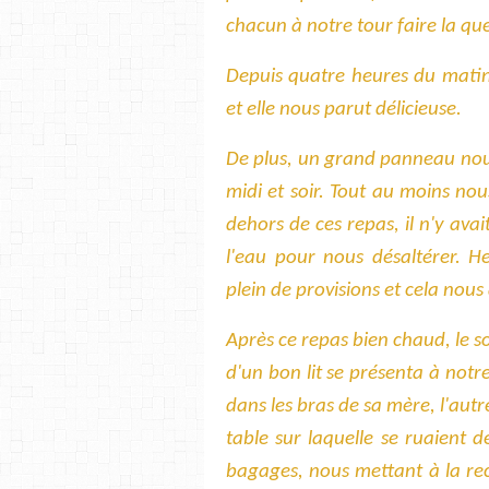
chacun à notre tour faire la qu
Depuis quatre heures du mati
et elle nous parut délicieuse.
De plus, un grand panneau nous
midi et soir. Tout au moins no
dehors de ces repas, il n'y avai
l'eau pour nous désaltérer. 
plein de provisions et cela nou
Après ce repas bien chaud, le 
d'un bon lit se présenta à notr
dans les bras de sa mère, l'autr
table sur laquelle se ruaient 
bagages, nous mettant à la rec