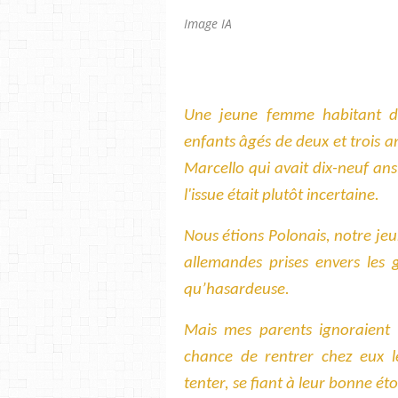
Image IA
Une jeune femme habitant d
enfants âgés de deux et trois ans
Marcello qui avait dix-neuf an
l'issue était plutôt incertaine.
Nous étions Polonais, notre je
allemandes prises envers les g
qu’hasardeuse.
Mais mes parents ignoraient la
chance de rentrer chez eux leu
tenter, se fiant à leur bonne éto