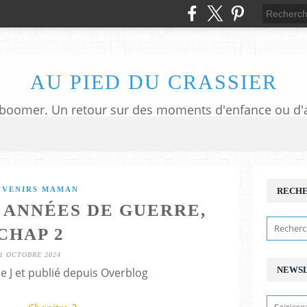
AU PIED DU CRASSIER
UVENIRS MAMAN
RECH
 ANNÉES DE GUERRE,
CHAP 2
1 OCTOBRE 2024
NEWS
e J et publié depuis Overblog