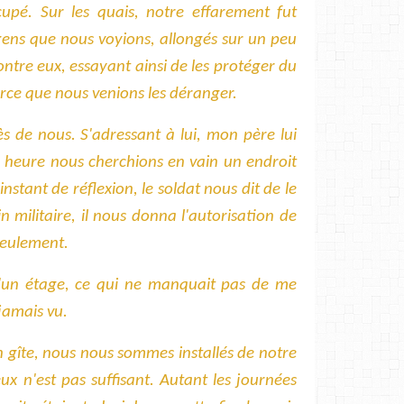
ccupé. Sur les quais, notre effarement fut
ens que nous voyions, allongés sur un peu
contre eux, essayant ainsi de les protéger du
rce que nous venions les déranger.
s de nous. S'adressant à lui, mon père lui
 heure nous cherchions en vain un endroit
instant de réflexion, le soldat nous dit de le
in militaire, il nous donna l'autorisation de
 seulement.
 d'un étage, ce qui ne manquait pas de me
jamais vu.
n gîte, nous nous sommes installés de notre
ux n'est pas suffisant. Autant les journées