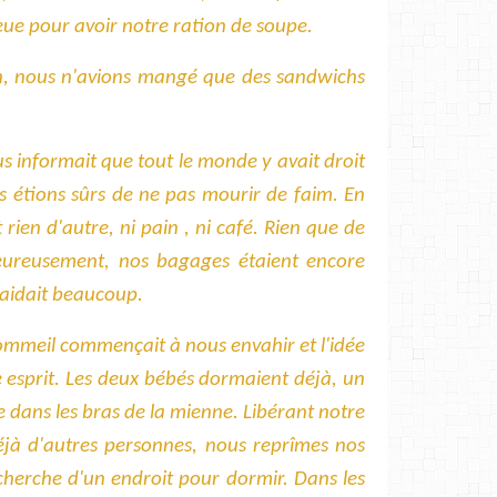
eue pour avoir notre ration de soupe.
n, nous n'avions mangé que des sandwichs
 informait que tout le monde y avait droit
us étions sûrs de ne pas mourir de faim. En
t rien d'autre, ni pain , ni café. Rien que de
Heureusement, nos bagages étaient encore
s aidait beaucoup.
sommeil commençait à nous envahir et l'idée
e esprit. Les deux bébés dormaient déjà, un
e dans les bras de la mienne. Libérant notre
déjà d'autres personnes, nous reprîmes nos
herche d'un endroit pour dormir. Dans les