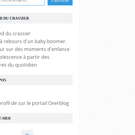
ED DU CRASSIER
 à rebours d'un baby boomer.
ur sur des moments d'enfance
olescence à partir des
es du quotidien
POS
profil de
sur le portail Overblog
Z-MOI