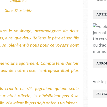
Chapitre 2
Gare d'Austerlitz
AU PI
ans le voisinage, accompagnée de deux
Journal
, ainsi que deux Italiens, le père et son fils
Un reto
ou d'ad
s, se joignirent à nous pour ce voyage dont
murmur
une voisine également. Compte tenu des lois
À PRO
ens de notre race, l'entreprise était plus
Voir le 
 crainte et, s'ils jugeaient qu'une seule
SUIVE
r était offerte, ils n'hésitaient pas à la
ile. N'avaient-ils pas déjà obtenu un laisser-