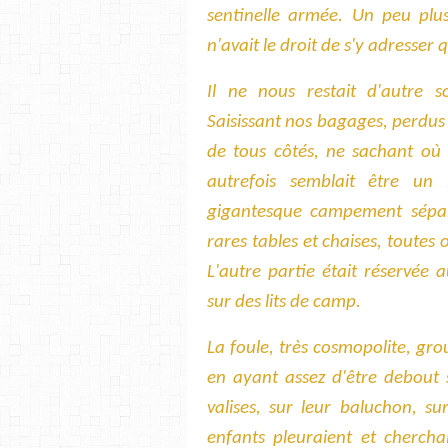
sentinelle armée. Un peu plus
n'avait le droit de s'y adresser
Il ne nous restait d'autre 
Saisissant nos bagages, perdus
de tous côtés, ne sachant où a
autrefois semblait être un
gigantesque campement sépar
rares tables et chaises, toutes 
L'autre partie était réservée
sur des lits de camp.
La foule, très cosmopolite, grou
en ayant assez d'être debout s
valises, sur leur baluchon, s
enfants pleuraient et chercha