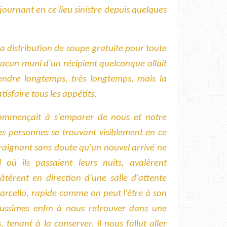
ournant en ce lieu sinistre depuis quelques
t la distribution de soupe gratuite pour toute
hacun muni d'un récipient quelconque allait
ttendre longtemps, très longtemps, mais la
tisfaire tous les appétits.
commençait à s'emparer de nous et notre
s personnes se trouvant visiblement en ce
craignant sans doute qu'un nouvel arrivé ne
l où ils passaient leurs nuits, avalèrent
tèrent en direction d'une salle d'attente
Marcello, rapide comme on peut l'être à son
éussîmes enfin à nous retrouver dans une
 tenant à la conserver, il nous fallut aller