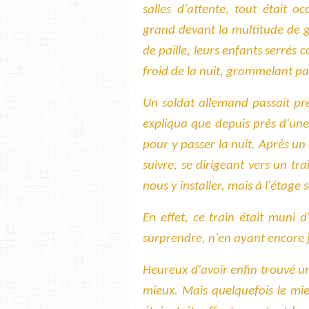
salles d'attente, tout était o
grand devant la multitude de g
de paille, leurs enfants serrés 
froid de la nuit, grommelant pa
Un soldat allemand passait prè
expliqua que depuis près d'une
pour y passer la nuit. Après un 
suivre, se dirigeant vers un tra
nous y installer, mais à l'étage
En effet, ce train était muni
surprendre, n'en ayant encore 
Heureux d'avoir enfin trouvé u
mieux. Mais quelquefois le mie