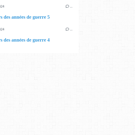
024
…
s des années de guerre 5
024
…
s des années de guerre 4