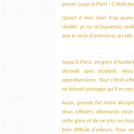
passer jusqu'à Paris ! C'était bo
Quant à moi, bien trop jeun
réalité, je ne m'inquiétais nu
que la série d'aventures qu'ell
Jusqu'à Paris, en gare d'Austerl
déroulé sans incident. No
appréhensions. Tout s'était eff
ne laissait présager qu'il en se
Aussi, grande fut notre décept
deux officiers allemands nous 
cette gare et de ne plus en bou
bien difficile d'ailleurs. Pour s