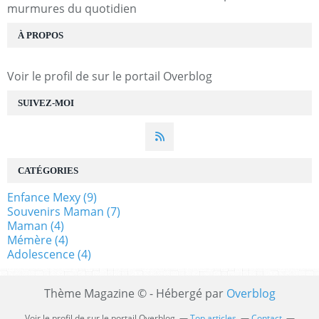
murmures du quotidien
À PROPOS
Voir le profil de
sur le portail Overblog
SUIVEZ-MOI
CATÉGORIES
Enfance Mexy
(9)
Souvenirs Maman
(7)
Maman
(4)
Mémère
(4)
Adolescence
(4)
Thème Magazine © - Hébergé par
Overblog
Voir le profil de
sur le portail Overblog
Top articles
Contact