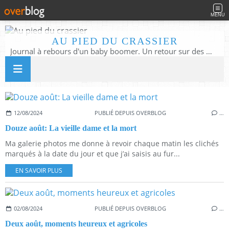
MENU
AU PIED DU CRASSIER
Journal à rebours d'un baby boomer. Un retour sur des moments d'enfance ou d'adolescence à partir des murmures du quotidien
12/08/2024
PUBLIÉ DEPUIS OVERBLOG
…
Douze août: La vieille dame et la mort
Ma galerie photos me donne à revoir chaque matin les clichés
marqués à la date du jour et que j’ai saisis au fur...
EN SAVOIR PLUS
02/08/2024
PUBLIÉ DEPUIS OVERBLOG
…
Deux août, moments heureux et agricoles