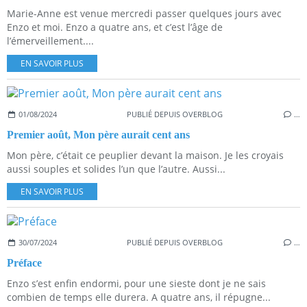
Marie-Anne est venue mercredi passer quelques jours avec
Enzo et moi. Enzo a quatre ans, et c’est l’âge de
l’émerveillement....
EN SAVOIR PLUS
01/08/2024
PUBLIÉ DEPUIS OVERBLOG
…
Premier août, Mon père aurait cent ans
Mon père, c’était ce peuplier devant la maison. Je les croyais
aussi souples et solides l’un que l’autre. Aussi...
EN SAVOIR PLUS
30/07/2024
PUBLIÉ DEPUIS OVERBLOG
…
Préface
Enzo s’est enfin endormi, pour une sieste dont je ne sais
combien de temps elle durera. A quatre ans, il répugne...