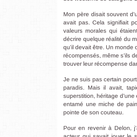
Mon père disait souvent d’un
avait pas. Cela signifiait 
valeurs morales qui étaient
décrire quelque réalité du m
qu’il devait être. Un monde
récompensés, même s’ils deva
trouver leur récompense da
Je ne suis pas certain pourt
paradis. Mais il avait, ta
superstition, héritage d’une 
entamé une miche de pain 
pointe de son couteau.
Pour en revenir à Delon, j’
acteur qui savait jouer le 