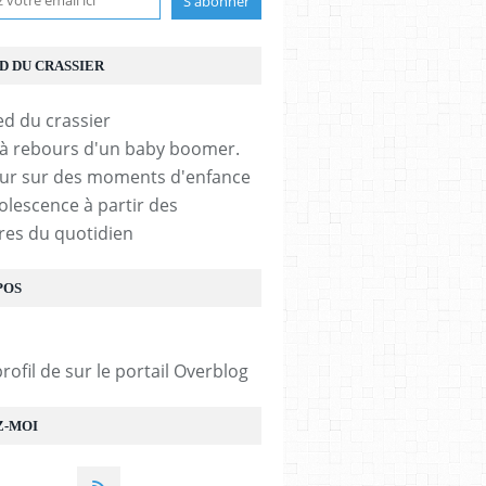
ED DU CRASSIER
 à rebours d'un baby boomer.
ur sur des moments d'enfance
olescence à partir des
es du quotidien
POS
profil de
sur le portail Overblog
Z-MOI