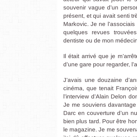
souvenir vague d’un person
présent, et qui avait senti tr
Markovic. Je ne l’associais
quelques revues trouvées
dentiste ou de mon médeci
Il était arrivé que je m’arr
d’une gare pour regarder, l’a
J’avais une douzaine d’ann
cinéma, que tenait François
l’interview d’Alain Delon don
Je me souviens davantage 
Darc en couverture d’un n
bien plus tard. Pour être ho
le magazine. Je me souvenai