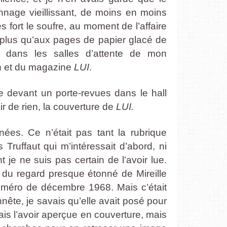
nage vieillissant, de moins en moins
ès fort le soufre, au moment de l’affaire
 plus qu’aux pages de papier glacé de
 dans les salles d’attente de mon
n et du magazine
LUI
.
ête devant un porte-revues dans le hall
ir de rien, la couverture de
LUI.
ées. Ce n’était pas tant la rubrique
 Truffaut qui m’intéressait d’abord, ni
t je ne suis pas certain de l’avoir lue.
du regard presque étonné de Mireille
uméro de décembre 1968. Mais c’était
nnête, je savais qu’elle avait posé pour
s l’avoir aperçue en couverture, mais