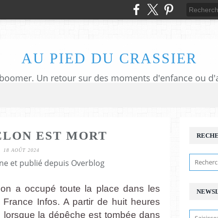
AU PIED DU CRASSIER
ELON EST MORT
RECH
18 AOÛT 2024
ne et publié depuis Overblog
ion a occupé toute la place dans les
NEWS
e France Infos. A partir de huit heures
, lorsque la dépêche est tombée dans