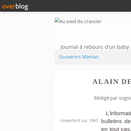
Souvenirs Maman
ALAIN D
Rédigé par sogsi
L’informat
couverture Lui, 1965
bulletins d
en tout cas