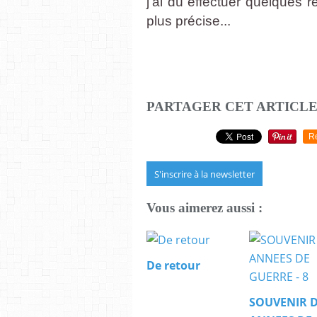
j’ai dû effectuer quelques 
plus précise...
PARTAGER CET ARTICL
R
S'inscrire à la newsletter
Vous aimerez aussi :
De retour
SOUVENIR 